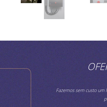
OFE
Fazemos sem custo um le
p