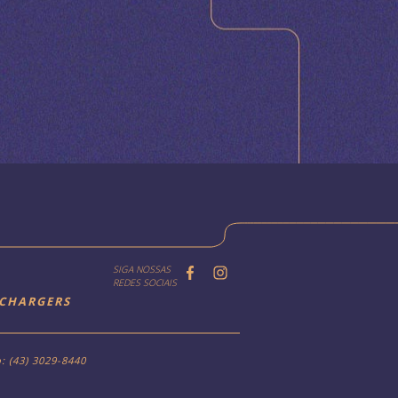
SIGA NOSSAS
REDES SOCIAIS
 CHARGERS
: (43) 3029-8440