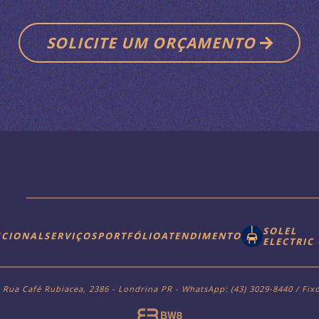
SOLICITE UM ORÇAMENTO
SOLEL
UCIONAL
SERVIÇOS
PORTFÓLIO
ATENDIMENTO
ELECTRIC
- Rua Café Rubiacea, 2386 - Londrina PR - WhatsApp: (43) 3029-8440 / Fixo