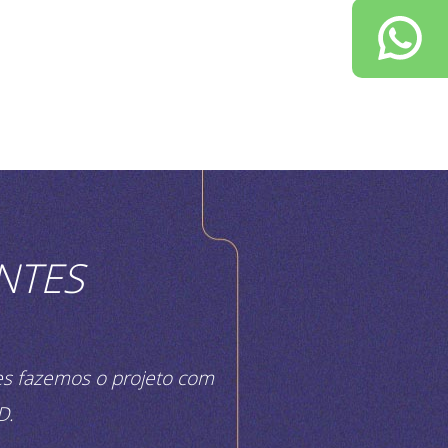
NTES
es fazemos o projeto com
D.